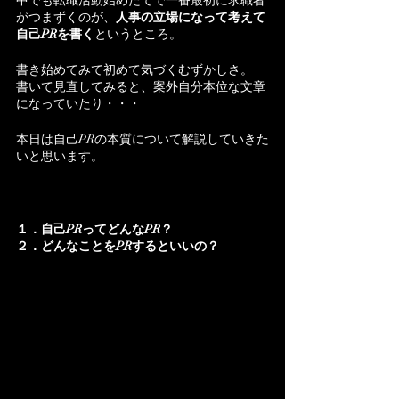
中でも転職活動始めたてで一番最初に求職者
がつまずくのが、
人事の立場になって考えて
自己PRを書く
というところ。
書き始めてみて初めて気づくむずかしさ。
書いて見直してみると、案外自分本位な文章
になっていたり・・・
本日は自己PRの本質について解説していきた
いと思います。
１．自己PRってどんなPR？
２．どんなことをPRするといいの？