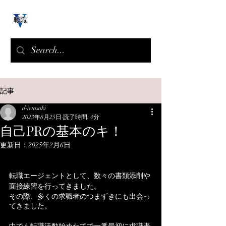
記事
d-iwasaki
2023年8月25日
読了時間: 4分
自己PRの基本のキ！
更新日：
2025年2月6日
転職エージェントとして、数々の書類添削や
面接練習を行ってきました。
その際、多くの求職者のつまずきにも出会っ
てきました。