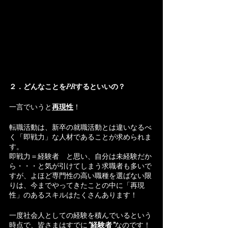
２．どんなことをPRするといいの？
一言でいうと
再現性
！
転職活動は、新卒の就職活動とは違いなるべ
く「即戦力」な人材であることが求められま
す。
即戦力＝経験者　と思い、自分は未経験だか
ら・・・と気が引けてしまう求職者も多いで
すが、よほど専門性の高い職種を選ばない限
りは、今までやってきたことの中に「再現
性」のあるスキルはたくさんあります！
一度社会人としての経験を積んでいるという
時点で、皆さまはすでに
”経験者”
なのです！