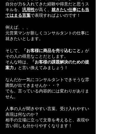
自分が力を入れてきた経験や得意だと思うス
キルを、
汎用性
が高く、
就きたい仕事にも当
てはまる言葉
で表現すればよいのです！
例えば、、、
元営業マンが新しくコンサルタントの仕事に
就きたいとします。
そして、
「お客様に商品を売り込むこと」
が
その人の得意なことだとします。
そんな時は、
「お客様の課題解決のための提
案力」
と言い換えてみましょう！
なんだか一気にコンサルタントできそうな雰
囲気が出てきませんか・・？
でも、言っている内容的には変わりがありま
せん。
人事の人が聞きやすい言葉、受け入れやすい
表現は何なのか？
相手の立場に立って文章を考えると、表現や
言い回しも分かりやすくなります！