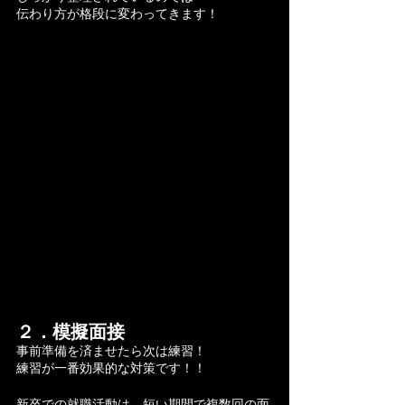
伝わり方が格段に変わってきます！
２．模擬面接
事前準備を済ませたら次は練習！
練習が一番効果的な対策です！！
新卒での就職活動は、短い期間で複数回の面