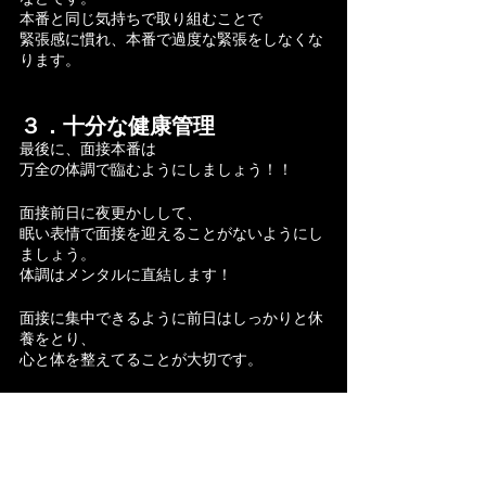
本番と同じ気持ちで取り組むことで
緊張感に慣れ、本番で過度な緊張をしなくな
ります。
３．十分な健康管理
最後に、面接本番は
万全の体調で臨むようにしましょう！！
面接前日に夜更かしして、
眠い表情で面接を迎えることがないようにし
ましょう。
体調はメンタルに直結します！
面接に集中できるように前日はしっかりと休
養をとり、
心と体を整えてることが大切です。
面接官に与えるイメージも重要です！
明るい印象を与えられるように、健康的な表
情を心がけていきましょう。