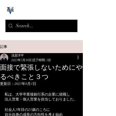
記事
浅賀洋平
2023年7月30日
読了時間: 3分
面接で緊張しないためにや
るべきこと３つ
更新日：
2023年8月1日
私は、大学卒業後銀行系の企業に就職し
法人営業・個人営業を担当しておりました。
社会人3年目の25歳のころに
自分自身の成長の方向性を考え始め