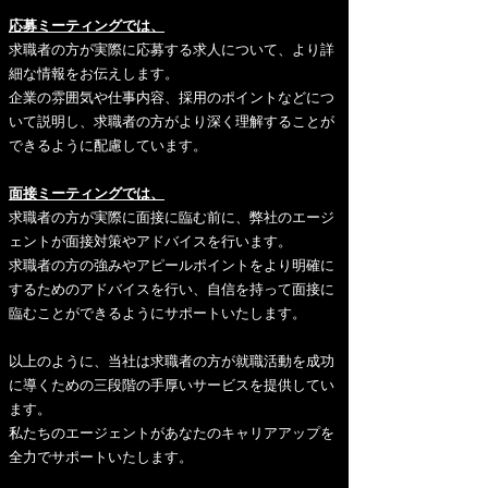
応募ミーティングでは、
求職者の方が実際に応募する求人について、より詳
細な情報をお伝えします。
企業の雰囲気や仕事内容、採用のポイントなどにつ
いて説明し、求職者の方がより深く理解することが
できるように配慮しています。
面接ミーティングでは、
求職者の方が実際に面接に臨む前に、弊社のエージ
ェントが面接対策やアドバイスを行います。
求職者の方の強みやアピールポイントをより明確に
するためのアドバイスを行い、自信を持って面接に
臨むことができるようにサポートいたします。
以上のように、当社は求職者の方が就職活動を成功
に導くための三段階の手厚いサービスを提供してい
ます。
私たちのエージェントがあなたのキャリアアップを
全力でサポートいたします。