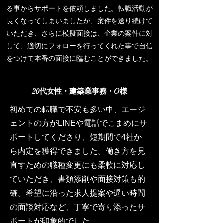
る事からサポートを依頼しました。転職活動が
長くなってしまいましたが、案件を送り続けて
いただき、さらに
模擬面接は、企業の案件に対
して、適切にフォローを行ってくれた事で自信
をつけて本番の面接に臨むことができました。
20代女性・建築業事務・O様
初めての転職で不安も多い中、エージ
ェントの方がLINEや電話でこまめにサ
ポートしてくださり、短期間で4社か
ら内定を獲得できました。働き方を見
直すための職種変更にも柔軟に対応し
ていただき、書類添削や面接対策も的
確。希望に沿った求人提案や遅い時間
の面談対応など、丁寧で寄り添ったサ
ポートが印象的でした。