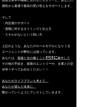
面接も業界や職種に合わせたセオリーと、あなたの
個性から最適で最高の受け答えをサポートします。
そして
・内定後のサポート
・退職に対するタイミングと伝え方
・スキルがないという戦い方
上記のような、あなたのロールモデルになりうる
エージェントが弊社には揃っています。
だけに
あなたは、
面接と次の働くこと
集中して
その他の手続き、面接のエントリーや、企業との交
渉等々すべてお任せください！！
あなたのライフプランも考えて、
あなたが望んだ未来に、
繋がっていくようにアシストしていきます。