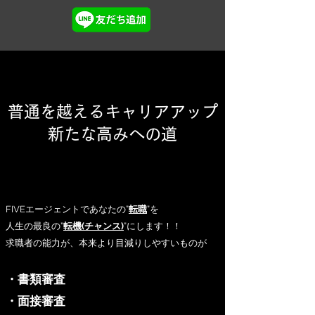
普通を越えるキャリアアップ
新たな高みへの道
FIVEエージェントであなたの”
転職
”を
人生の最良の”
転機(チャンス)
”にします！！
求職者の能力が、本来より目減りしやすいものが
・書類審査
・面接審査