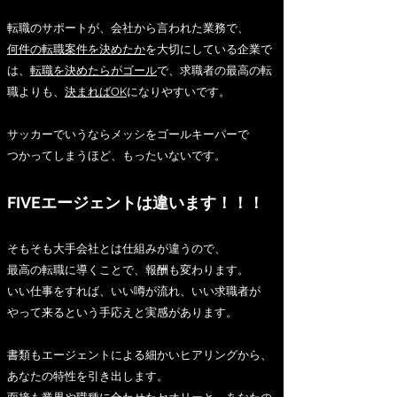
転職のサポートが、会社から言われた業務で、
何件の転職案件を決めたか
を大切にしている企業で
は、
転職を決めたらがゴール
で、求職者の最高の転
職よりも、
決まればOK
になりやすいです。
サッカーでいうならメッシをゴールキーパーで
つかってしまうほど、もったいないです。
FIVEエージェントは違います！！！
そもそも大手会社とは仕組みが違うので、
最高の転職に導くことで、報酬も変わります。
いい仕事をすれば、いい噂が流れ、いい求職者が
やって来るという手応えと実感があります。
書類もエージェントによる細かいヒアリングから、
あなたの特性を引き出します。