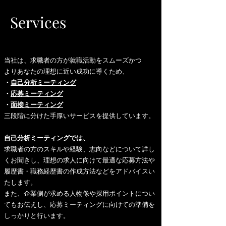
Services
当社は、求職者の方が就職活動をスムーズかつ
よりあなたの理想に近い成功に導くため、
・
自己分析
ミーティング
・
応募ミーティング
・
面接ミーティング
三段階に分けた手厚いサービスを提供しています。
自己分析ミーティングでは、
求職者の方のスキルや経験、志向などについて詳し
くお聞きし、理想の求人に向けて最適な応募方法や
履歴書・職務経歴書の作成方法などをアドバイスい
たします。
また、企業側が求める人物像や採用ポイントについ
てもお伝えし、応募ミーティングに向けての準備を
しっかりと行います。