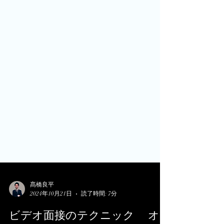
髙橋良平
2024年10月21日
読了時間: 7分