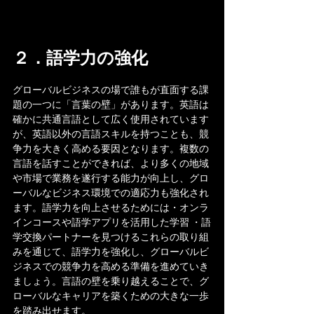
２．語学力の強化
グローバルビジネスの場で誰もが直面する課
題の一つに「言葉の壁」があります。英語は
確かに共通言語として広く使用されています
が、英語以外の言語スキルを持つことも、競
争力を大きく高める要因となります。複数の
言語を話すことができれば、より多くの地域
や市場で業務を遂行する能力が向上し、グロ
ーバルなビジネス環境での適応力も強化され
ます。語学力を向上させるためには・オンラ
インコースや語学アプリを活用した学習 ・語
学交換パートナーを見つけるこれらの取り組
みを通じて、語学力を強化し、グローバルビ
ジネスでの競争力を高める準備を進めていき
ましょう。言語の壁を乗り越えることで、グ
ローバルなキャリアを築くための大きな一歩
を踏み出せます。