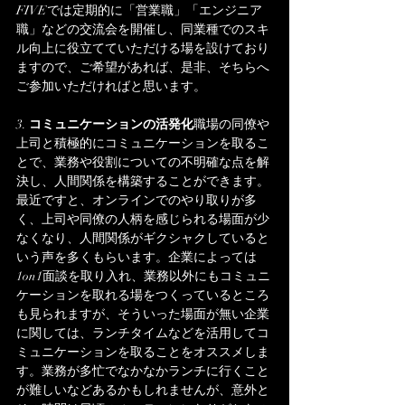
FIVEでは定期的に「営業職」「エンジニア
職」などの交流会を開催し、同業種でのスキ
ル向上に役立てていただける場を設けており
ますので、ご希望があれば、是非、そちらへ
ご参加いただければと思います。
3. 
コミュニケーションの活発化
職場の同僚や
上司と積極的にコミュニケーションを取るこ
とで、業務や役割についての不明確な点を解
決し、人間関係を構築することができます。
最近ですと、オンラインでのやり取りが多
く、上司や同僚の人柄を感じられる場面が少
なくなり、人間関係がギクシャクしていると
いう声を多くもらいます。企業によっては
1on1面談を取り入れ、業務以外にもコミュニ
ケーションを取れる場をつくっているところ
も見られますが、そういった場面が無い企業
に関しては、ランチタイムなどを活用してコ
ミュニケーションを取ることをオススメしま
す。業務が多忙でなかなかランチに行くこと
が難しいなどあるかもしれませんが、意外と