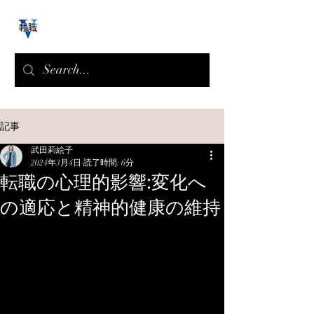
記事
武田莉絵子
2024年3月4日
読了時間: 6分
転職の心理的影響:変化へ
の適応と精神的健康の維持