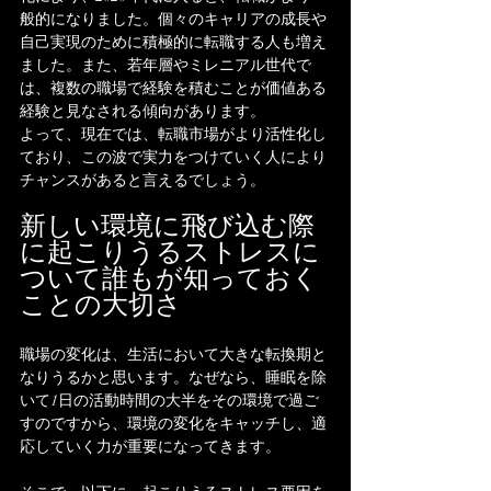
般的になりました。個々のキャリアの成長や
自己実現のために積極的に転職する人も増え
ました。また、若年層やミレニアル世代で
は、複数の職場で経験を積むことが価値ある
経験と見なされる傾向があります。
よって、現在では、転職市場がより活性化し
ており、この波で実力をつけていく人により
チャンスがあると言えるでしょう。
新しい環境に飛び込む際
に起こりうるストレスに
ついて誰もが知っておく
ことの大切さ
職場の変化は、生活において大きな転換期と
なりうるかと思います。なぜなら、睡眠を除
いて1日の活動時間の大半をその環境で過ご
すのですから、環境の変化をキャッチし、適
応していく力が重要になってきます。