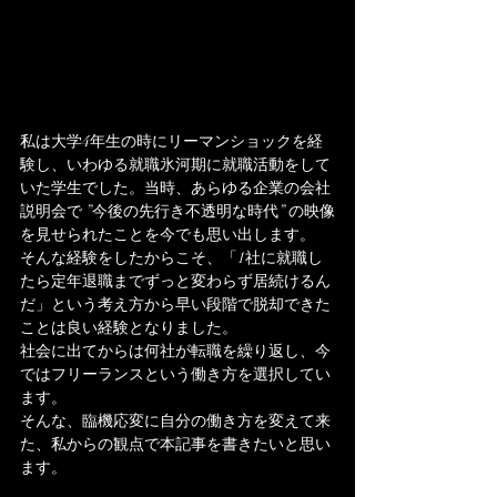
私は大学4年生の時にリーマンショックを経
験し、いわゆる就職氷河期に就職活動をして
いた学生でした。当時、あらゆる企業の会社
説明会で ”今後の先行き不透明な時代” の映像
を見せられたことを今でも思い出します。
そんな経験をしたからこそ、「1社に就職し
たら定年退職までずっと変わらず居続けるん
だ」という考え方から早い段階で脱却できた
ことは良い経験となりました。
社会に出てからは何社が転職を繰り返し、今
ではフリーランスという働き方を選択してい
ます。
そんな、臨機応変に自分の働き方を変えて来
た、私からの観点で本記事を書きたいと思い
ます。