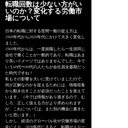
転職回数は少ない方がい
いのか？変化する労働市
場について
日本の転職に対する世間一般の捉え方は、
1960年代から2020年代にかけて大きく変化し
ました。
1960年代からは、一度就職したら一生涯同じ
会社で働くことが一般的であり、転職はあま
り良いイメージではありませんでした。今で
いう60代〜80代の人たちが会社員全盛期だっ
た時代ですね！
私もその影響を大いに受けていましたので、
何が正解なのかを捉えるためには、情報収集
から動き出すことが必須だったことを覚えて
います。（今では情報があり過ぎるので、む
しろ、正しく扱える力がより求められます
が、これについては、また別の機会に書きた
いと思います。）
しかし、経済のグローバル化や労働市場の変
化により、2020年代に入ると、転職がより一