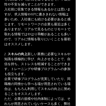
性や不安を減らすことができます。
入社前に収集できる情報もあるかとは思いま
すが、求人情報やHPに書ききれない情報は
多いため、入社後にも続ける必要があると感
じます。リモートワークの企業も最近は多く
ありますが、リアルで見るものとリモートで
取れる情報ではやはり乖離があることも多い
ので、リアルに情報を取りにいくことを最初
はオススメします。
2. 
スキルの向上
新しい業務に必要なスキルや
知識を積極的に学び、向上させることで、自
信を持ち、ストレスを軽減することができま
す。トレーニングや研修プログラムへの参加
も役立ちます。
企業で研修プログラムが充実していたり、同
職種の同僚から学べる場が用意されている場
合は、もちろん利用してスキルの向上に努め
ることをオススメします。
ただ、企業の規模や社内体制によっては、そ
れらが用意されていないケースも多く、弊社