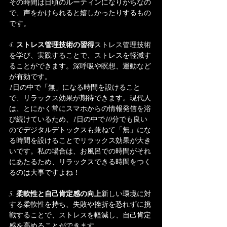
その時間は日頃のルーティンになりがちなの
で、声をかけられると嬉しかったりするもの
です。
4. 
ストレス管理技術の習得
ストレス管理技術
を学び、実践することで、ストレスを軽減す
ることができます。深呼吸や瞑想、運動など
が有効です。
1日の中で「無」になる時間を設けること
で、リラックス効果が期待できます。現代人
は、とにかく常にスマホからの情報発信を浴
び続けているため、1日の中で10分でも良い
のでデジタルデトックスも兼ねて「無」にな
る時間を設けることでリラックス効果が大き
いです。私の場合は、お風呂での時間がそれ
にあたるため、リラックスできる時間をつく
るのは大事ですよね！
5. 
柔軟性と自己肯定感の向上
新しい環境に対
する柔軟性を持ち、失敗や挫折を恐れずに挑
戦することで、ストレスを軽減し、自己肯定
感を高めることができます。